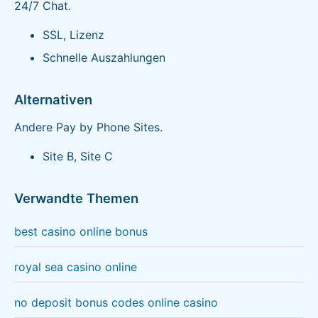
24/7 Chat.
SSL, Lizenz
Schnelle Auszahlungen
Alternativen
Andere Pay by Phone Sites.
Site B, Site C
Verwandte Themen
best casino online bonus
royal sea casino online
no deposit bonus codes online casino