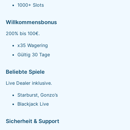
1000+ Slots
Willkommensbonus
200% bis 100€.
x35 Wagering
Gültig 30 Tage
Beliebte Spiele
Live Dealer inklusive.
Starburst, Gonzo’s
Blackjack Live
Sicherheit & Support