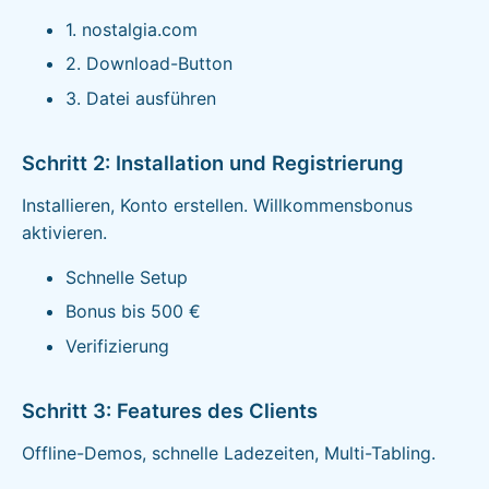
1. nostalgia.com
2. Download-Button
3. Datei ausführen
Schritt 2: Installation und Registrierung
Installieren, Konto erstellen. Willkommensbonus
aktivieren.
Schnelle Setup
Bonus bis 500 €
Verifizierung
Schritt 3: Features des Clients
Offline-Demos, schnelle Ladezeiten, Multi-Tabling.