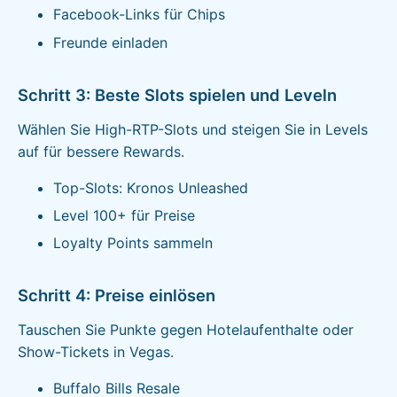
Facebook-Links für Chips
Freunde einladen
Schritt 3: Beste Slots spielen und Leveln
Wählen Sie High-RTP-Slots und steigen Sie in Levels
auf für bessere Rewards.
Top-Slots: Kronos Unleashed
Level 100+ für Preise
Loyalty Points sammeln
Schritt 4: Preise einlösen
Tauschen Sie Punkte gegen Hotelaufenthalte oder
Show-Tickets in Vegas.
Buffalo Bills Resale