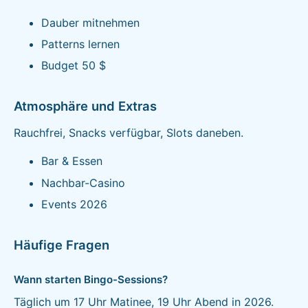
Dauber mitnehmen
Patterns lernen
Budget 50 $
Atmosphäre und Extras
Rauchfrei, Snacks verfügbar, Slots daneben.
Bar & Essen
Nachbar-Casino
Events 2026
Häufige Fragen
Wann starten Bingo-Sessions?
Täglich um 17 Uhr Matinee, 19 Uhr Abend in 2026.