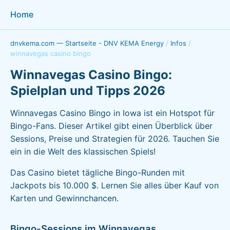
Home
dnvkema.com — Startseite - DNV KEMA Energy
/
Infos
/
winnavegas casino bingo
Winnavegas Casino Bingo:
Spielplan und Tipps 2026
Winnavegas Casino Bingo in Iowa ist ein Hotspot für
Bingo-Fans. Dieser Artikel gibt einen Überblick über
Sessions, Preise und Strategien für 2026. Tauchen Sie
ein in die Welt des klassischen Spiels!
Das Casino bietet tägliche Bingo-Runden mit
Jackpots bis 10.000 $. Lernen Sie alles über Kauf von
Karten und Gewinnchancen.
Bingo-Sessions im Winnavegas