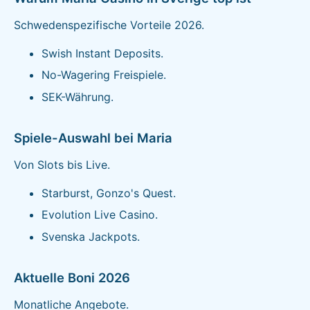
Schwedenspezifische Vorteile 2026.
Swish Instant Deposits.
No-Wagering Freispiele.
SEK-Währung.
Spiele-Auswahl bei Maria
Von Slots bis Live.
Starburst, Gonzo's Quest.
Evolution Live Casino.
Svenska Jackpots.
Aktuelle Boni 2026
Monatliche Angebote.