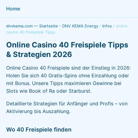
Home
dnvkema.com — Startseite - DNV KEMA Energy
/
Infos
/
online
casino 40 freispiele Tipps
Online Casino 40 Freispiele Tipps
& Strategien 2026
Online Casino 40 Freispiele sind der Einstieg in 2026:
Holen Sie sich 40 Gratis-Spins ohne Einzahlung oder
mit Bonus. Unsere Tipps maximieren Gewinne bei
Slots wie Book of Ra oder Starburst.
Detaillierte Strategien für Anfänger und Profis – von
Aktivierung bis Auszahlung.
Wo 40 Freispiele finden