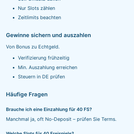
Nur Slots zählen
Zeitlimits beachten
Gewinne sichern und auszahlen
Von Bonus zu Echtgeld.
Verifizierung frühzeitig
Min. Auszahlung erreichen
Steuern in DE prüfen
Häufige Fragen
Brauche ich eine Einzahlung für 40 FS?
Manchmal ja, oft No-Deposit – prüfen Sie Terms.
Welche Slots für 40 Freispiele?