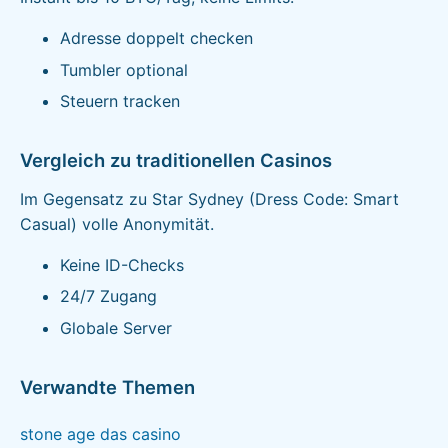
Adresse doppelt checken
Tumbler optional
Steuern tracken
Vergleich zu traditionellen Casinos
Im Gegensatz zu Star Sydney (Dress Code: Smart
Casual) volle Anonymität.
Keine ID-Checks
24/7 Zugang
Globale Server
Verwandte Themen
stone age das casino