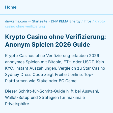
Home
dnvkema.com — Startseite - DNV KEMA Energy
/
Infos
/
krypto
casino ohne verifizierung
Krypto Casino ohne Verifizierung:
Anonym Spielen 2026 Guide
Krypto Casinos ohne Verifizierung erlauben 2026
anonymes Spielen mit Bitcoin, ETH oder USDT. Kein
KYC, instant Auszahlungen. Vergleich zu Star Casino
Sydney Dress Code zeigt Freiheit online. Top-
Plattformen wie Stake oder BC.Game.
Dieser Schritt-für-Schritt-Guide hilft bei Auswahl,
Wallet-Setup und Strategien für maximale
Privatsphäre.