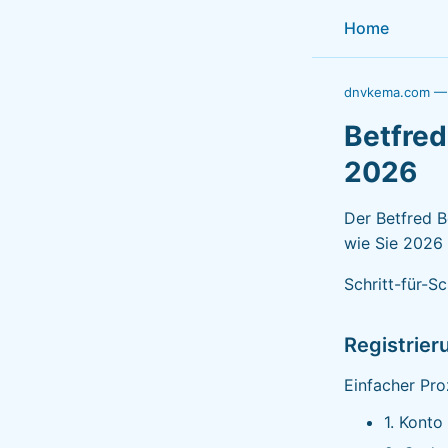
Home
dnvkema.com — 
Betfred
2026
Der Betfred B
wie Sie 2026 
Schritt-für-S
Registrie
Einfacher Pro
1. Konto 