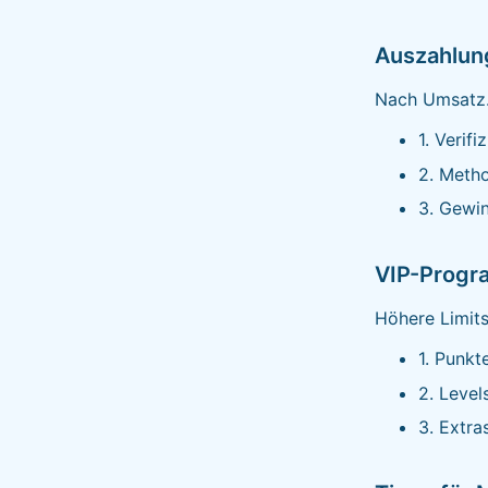
Auszahlung
Nach Umsatz
1. Verifi
2. Meth
3. Gewin
VIP-Prog
Höhere Limits
1. Punk
2. Level
3. Extra