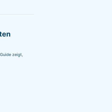
ten
 Guide zeigt,