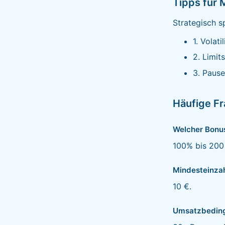
Tipps für
Strategisch sp
1. Volati
2. Limit
3. Paus
Häufige F
Welcher Bonu
100% bis 200 
Mindesteinza
10 €.
Umsatzbedin