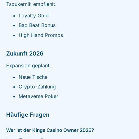
Tsoukernik empfiehlt.
Loyalty Gold
Bad Beat Bonus
High Hand Promos
Zukunft 2026
Expansion geplant.
Neue Tische
Crypto-Zahlung
Metaverse Poker
Häufige Fragen
Wer ist der Kings Casino Owner 2026?