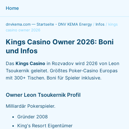
Home
dnvkema.com — Startseite - DNV KEMA Energy
/
Infos
/
kings
casino owner 2026
Kings Casino Owner 2026: Boni
und Infos
Das
Kings Casino
in Rozvadov wird 2026 von Leon
Tsoukernik geleitet. Größtes Poker-Casino Europas
mit 300+ Tischen. Boni für Spieler inklusive.
Owner Leon Tsoukernik Profil
Milliardär Pokerspieler.
Gründer 2008
King's Resort Eigentümer