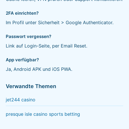
2FA einrichten?
Im Profil unter Sicherheit > Google Authenticator.
Passwort vergessen?
Link auf Login-Seite, per Email Reset.
App verfügbar?
Ja, Android APK und iOS PWA.
Verwandte Themen
jet244 casino
presque isle casino sports betting