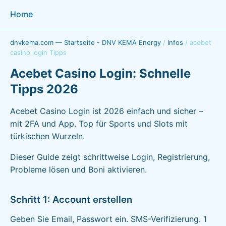
Home
dnvkema.com — Startseite - DNV KEMA Energy
/
Infos
/
acebet
casino login Tipps
Acebet Casino Login: Schnelle
Tipps 2026
Acebet Casino Login ist 2026 einfach und sicher –
mit 2FA und App. Top für Sports und Slots mit
türkischen Wurzeln.
Dieser Guide zeigt schrittweise Login, Registrierung,
Probleme lösen und Boni aktivieren.
Schritt 1: Account erstellen
Geben Sie Email, Passwort ein. SMS-Verifizierung. 1