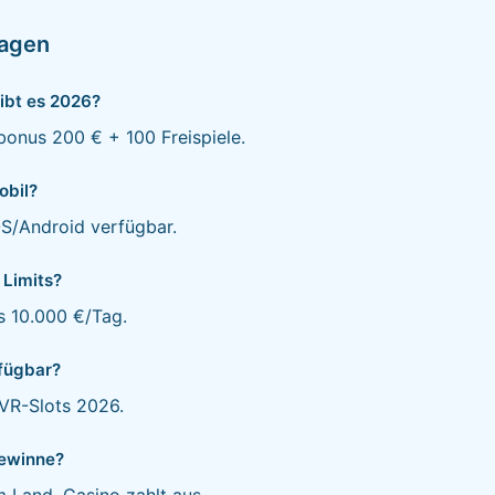
ragen
ibt es 2026?
onus 200 € + 100 Freispiele.
obil?
OS/Android verfügbar.
 Limits?
s 10.000 €/Tag.
fügbar?
 VR-Slots 2026.
Gewinne?