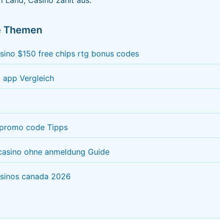
 Land, Casino zahlt aus.
e Themen
sino $150 free chips rtg bonus codes
 app Vergleich
 promo code Tipps
casino ohne anmeldung Guide
asinos canada 2026