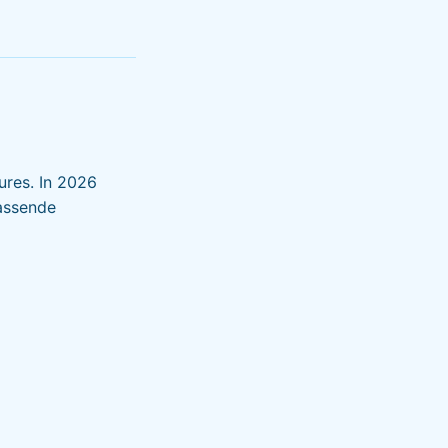
ures. In 2026
fassende