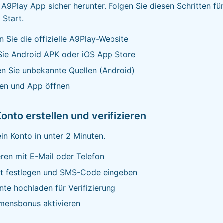
 A9Play App sicher herunter. Folgen Sie diesen Schritten fü
 Start.
 Sie die offizielle A9Play-Website
Sie Android APK oder iOS App Store
en Sie unbekannte Quellen (Android)
eren und App öffnen
Konto erstellen und verifizieren
ein Konto in unter 2 Minuten.
eren mit E-Mail oder Telefon
t festlegen und SMS-Code eingeben
e hochladen für Verifizierung
mensbonus aktivieren