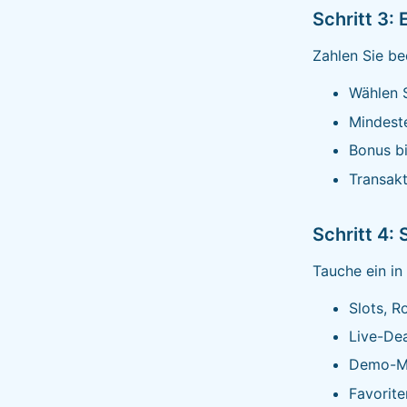
Schritt 3: 
Zahlen Sie be
Wählen 
Mindest
Bonus bi
Transakt
Schritt 4:
Tauche ein in
Slots, R
Live-Dea
Demo-Mo
Favorite