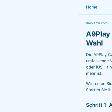
Home
dnvkema.com — 
A9Play 
Wahl
Die A9Play Ca
umfassende V
oder iOS – fi
mehr ist.
Wir testen Si
Starten Sie I
Schritt 1: