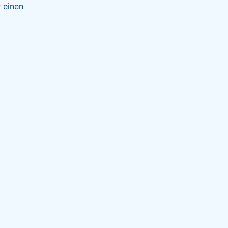
r einen