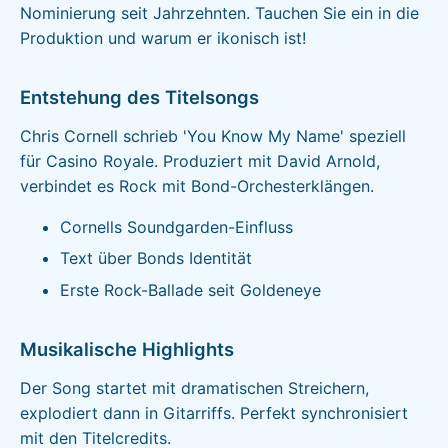
Nominierung seit Jahrzehnten. Tauchen Sie ein in die
Produktion und warum er ikonisch ist!
Entstehung des Titelsongs
Chris Cornell schrieb 'You Know My Name' speziell
für Casino Royale. Produziert mit David Arnold,
verbindet es Rock mit Bond-Orchesterklängen.
Cornells Soundgarden-Einfluss
Text über Bonds Identität
Erste Rock-Ballade seit Goldeneye
Musikalische Highlights
Der Song startet mit dramatischen Streichern,
explodiert dann in Gitarriffs. Perfekt synchronisiert
mit den Titelcredits.