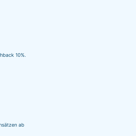
shback 10%.
insätzen ab