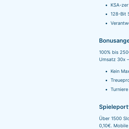
KSA-zert
128-Bit 
Verantw
Bonusange
100% bis 250
Umsatz 30x – 
Kein Ma
Treuepr
Turniere
Spieleportf
Über 1500 Slo
0,10€. Mobile