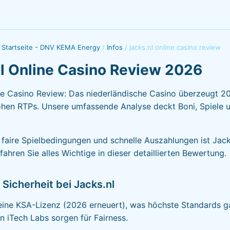
Startseite - DNV KEMA Energy
/
Infos
/
jacks.nl online casino review
l Online Casino Review 2026
ne Casino Review: Das niederländische Casino überzeugt 2
ohen RTPs. Unsere umfassende Analyse deckt Boni, Spiele 
 faire Spielbedingungen und schnelle Auszahlungen ist Jack
fahren Sie alles Wichtige in dieser detaillierten Bewertung.
 Sicherheit bei Jacks.nl
 eine KSA-Lizenz (2026 erneuert), was höchste Standards ga
 iTech Labs sorgen für Fairness.