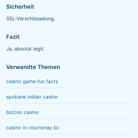
Sicherheit
SSL-Verschlüsselung.
Fazit
Ja, absolut legit.
Verwandte Themen
casino game fun facts
spokane indian casino
bizzoo casino
casino in courtenay bc