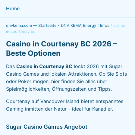
Home
dnvkema.com — Startseite - DNV KEMA Energy
/
Infos
/
casino
in courtenay bc
Casino in Courtenay BC 2026 –
Beste Optionen
Das
Casino in Courtenay BC
lockt 2026 mit Sugar
Casino Games und lokalen Attraktionen. Ob Sie Slots
oder Poker mögen, hier finden Sie alles über
Spielmöglichkeiten, Öffnungszeiten und Tipps.
Courtenay auf Vancouver Island bietet entspanntes
Gaming inmitten der Natur – ideal für Kanadier.
Sugar Casino Games Angebot