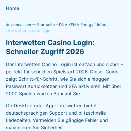
Home
dnvkema.com — Startseite - DNV KEMA Energy
/
Infos
/
interwetten casino login
Interwetten Casino Login:
Schneller Zugriff 2026
Der Interwetten Casino Login ist einfach und sicher –
perfekt für schnellen Spielstart 2026. Dieser Guide
zeigt Schritt-für-Schritt, wie Sie sich einloggen,
Passwort zurücksetzen und 2FA aktivieren. Mit über
2000 Spielen warten Boni auf Sie.
Ob Desktop oder App: Interwetten bietet
deutschsprachigen Support und blitzschnelle
Ladezeiten. Vermeiden Sie gängige Fehler und
maximieren Sie Sicherheit.