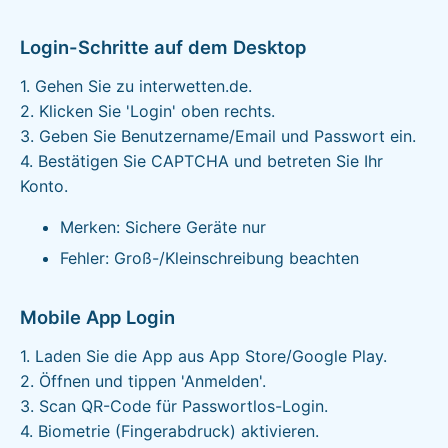
Login-Schritte auf dem Desktop
1. Gehen Sie zu interwetten.de.
2. Klicken Sie 'Login' oben rechts.
3. Geben Sie Benutzername/Email und Passwort ein.
4. Bestätigen Sie CAPTCHA und betreten Sie Ihr
Konto.
Merken: Sichere Geräte nur
Fehler: Groß-/Kleinschreibung beachten
Mobile App Login
1. Laden Sie die App aus App Store/Google Play.
2. Öffnen und tippen 'Anmelden'.
3. Scan QR-Code für Passwortlos-Login.
4. Biometrie (Fingerabdruck) aktivieren.