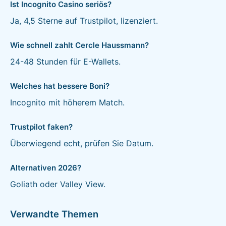
Ist Incognito Casino seriös?
Ja, 4,5 Sterne auf Trustpilot, lizenziert.
Wie schnell zahlt Cercle Haussmann?
24-48 Stunden für E-Wallets.
Welches hat bessere Boni?
Incognito mit höherem Match.
Trustpilot faken?
Überwiegend echt, prüfen Sie Datum.
Alternativen 2026?
Goliath oder Valley View.
Verwandte Themen