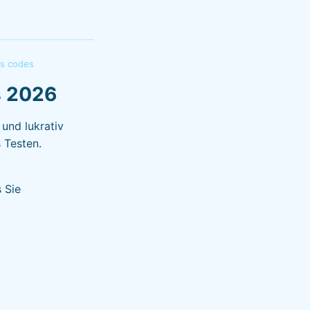
us codes
s 2026
und lukrativ
s Testen.
 Sie