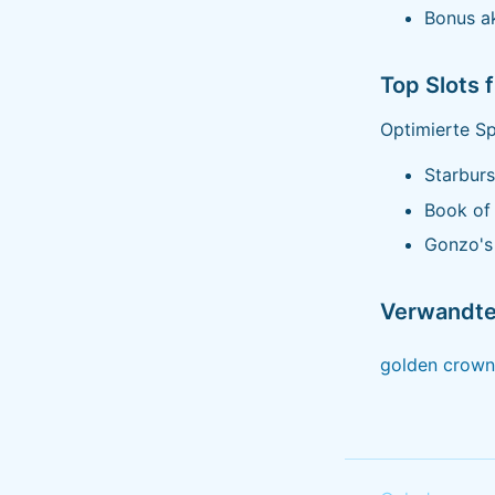
Bonus ak
Top Slots f
Optimierte Sp
Starburs
Book of
Gonzo's
Verwandt
golden crown 