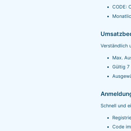
CODE: C
Monatli
Umsatzbe
Verständlich 
Max. Au
Gültig 7
Ausgewä
Anmeldung 
Schnell und e
Registri
Code im