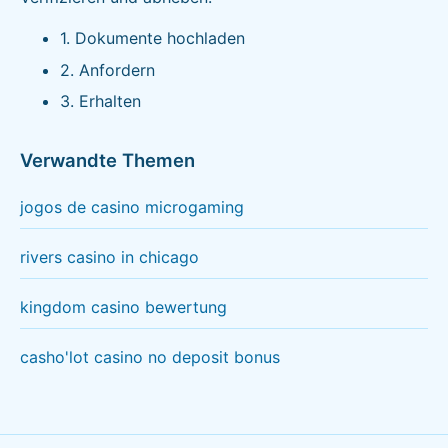
1. Dokumente hochladen
2. Anfordern
3. Erhalten
Verwandte Themen
jogos de casino microgaming
rivers casino in chicago
kingdom casino bewertung
casho'lot casino no deposit bonus