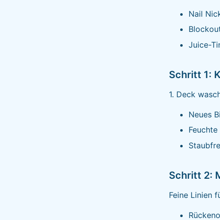
Nail Nic
Blockou
Juice-Ti
Schritt 1:
1. Deck wasch
Neues B
Feuchte
Staubfre
Schritt 2:
Feine Linien 
Rückeno