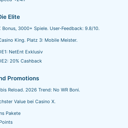
Die Elite
€ Bonus, 3000+ Spiele. User-Feedback: 9.8/10.
Casino King. Platz 3: Mobile Meister.
E1: NetEnt Exklusiv
DE2: 20% Cashback
nd Promotions
bis Reload. 2026 Trend: No WR Boni.
chster Value bei Casino X.
ns Pakete
Points