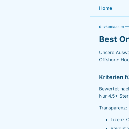
Home
dnvkema.com — 
Best O
Unsere Auswa
Offshore: Höc
Kriterien 
Bewertet nach
Nur 4.5+ Ster
Transparenz:
Lizenz 
Payout 