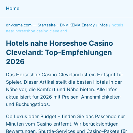
Home
dnvkema.com — Startseite - DNV KEMA Energy
/
Infos
/
hotels
near horseshoe casino cleveland
Hotels nahe Horseshoe Casino
Cleveland: Top-Empfehlungen
2026
Das Horseshoe Casino Cleveland ist ein Hotspot für
Spieler. Dieser Artikel stellt die besten Hotels in der
Nähe vor, die Komfort und Nähe bieten. Alle Infos
aktualisiert für 2026 mit Preisen, Annehmlichkeiten
und Buchungstipps.
Ob Luxus oder Budget – finden Sie das Passende nur
Minuten vom Casino entfernt. Wir berücksichtigen
Bewertungen, Shuttle-Services und Casino-Pakete für