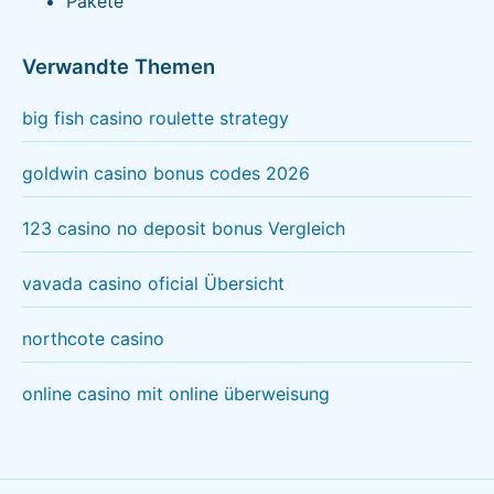
Pakete
Verwandte Themen
big fish casino roulette strategy
goldwin casino bonus codes 2026
123 casino no deposit bonus Vergleich
vavada casino oficial Übersicht
northcote casino
online casino mit online überweisung