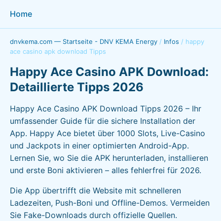
Home
dnvkema.com — Startseite - DNV KEMA Energy
/
Infos
/
happy
ace casino apk download Tipps
Happy Ace Casino APK Download:
Detaillierte Tipps 2026
Happy Ace Casino APK Download Tipps 2026 – Ihr
umfassender Guide für die sichere Installation der
App. Happy Ace bietet über 1000 Slots, Live-Casino
und Jackpots in einer optimierten Android-App.
Lernen Sie, wo Sie die APK herunterladen, installieren
und erste Boni aktivieren – alles fehlerfrei für 2026.
Die App übertrifft die Website mit schnelleren
Ladezeiten, Push-Boni und Offline-Demos. Vermeiden
Sie Fake-Downloads durch offizielle Quellen.