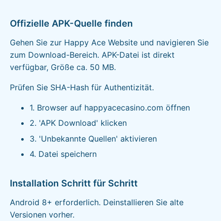
Offizielle APK-Quelle finden
Gehen Sie zur Happy Ace Website und navigieren Sie
zum Download-Bereich. APK-Datei ist direkt
verfügbar, Größe ca. 50 MB.
Prüfen Sie SHA-Hash für Authentizität.
1. Browser auf happyacecasino.com öffnen
2. 'APK Download' klicken
3. 'Unbekannte Quellen' aktivieren
4. Datei speichern
Installation Schritt für Schritt
Android 8+ erforderlich. Deinstallieren Sie alte
Versionen vorher.