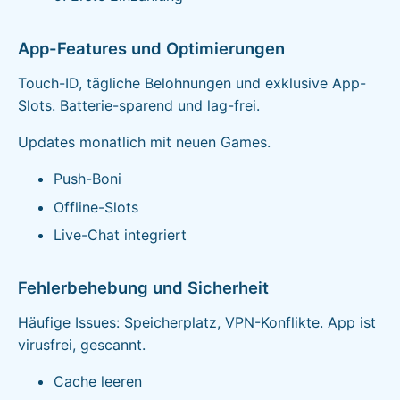
App-Features und Optimierungen
Touch-ID, tägliche Belohnungen und exklusive App-
Slots. Batterie-sparend und lag-frei.
Updates monatlich mit neuen Games.
Push-Boni
Offline-Slots
Live-Chat integriert
Fehlerbehebung und Sicherheit
Häufige Issues: Speicherplatz, VPN-Konflikte. App ist
virusfrei, gescannt.
Cache leeren