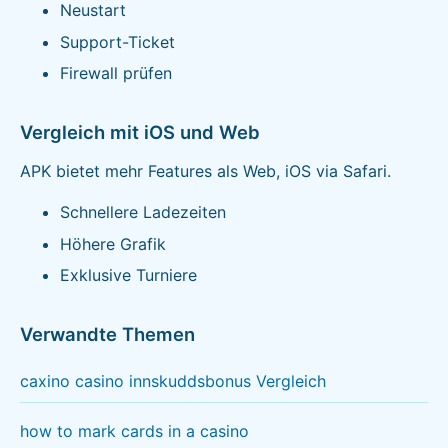
Neustart
Support-Ticket
Firewall prüfen
Vergleich mit iOS und Web
APK bietet mehr Features als Web, iOS via Safari.
Schnellere Ladezeiten
Höhere Grafik
Exklusive Turniere
Verwandte Themen
caxino casino innskuddsbonus Vergleich
how to mark cards in a casino