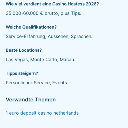
Wie viel verdient eine Casino Hostess 2026?
35.000-60.000 € brutto, plus Tips.
Welche Qualifikationen?
Service-Erfahrung, Aussehen, Sprachen.
Beste Locations?
Las Vegas, Monte Carlo, Macau.
Tipps steigern?
Persönlicher Service, Events.
Verwandte Themen
1 euro deposit casino netherlands