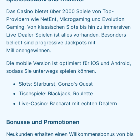
Das Casino bietet über 2000 Spiele von Top-
Providern wie NetEnt, Microgaming und Evolution
Gaming. Von klassischen Slots bis hin zu immersiven
Live-Dealer-Spielen ist alles vorhanden. Besonders
beliebt sind progressive Jackpots mit
Millionengewinnen.
Die mobile Version ist optimiert für iOS und Android,
sodass Sie unterwegs spielen können.
Slots: Starburst, Gonzo's Quest
Tischspiele: Blackjack, Roulette
Live-Casino: Baccarat mit echten Dealern
Bonusse und Promotionen
Neukunden erhalten einen Willkommensbonus von bis