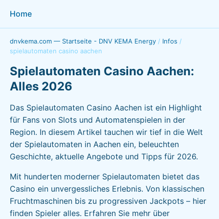
Home
dnvkema.com — Startseite - DNV KEMA Energy
/
Infos
/
spielautomaten casino aachen
Spielautomaten Casino Aachen:
Alles 2026
Das Spielautomaten Casino Aachen ist ein Highlight
für Fans von Slots und Automatenspielen in der
Region. In diesem Artikel tauchen wir tief in die Welt
der Spielautomaten in Aachen ein, beleuchten
Geschichte, aktuelle Angebote und Tipps für 2026.
Mit hunderten moderner Spielautomaten bietet das
Casino ein unvergessliches Erlebnis. Von klassischen
Fruchtmaschinen bis zu progressiven Jackpots – hier
finden Spieler alles. Erfahren Sie mehr über