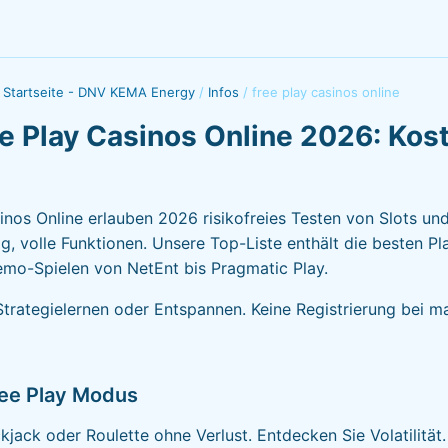
Startseite - DNV KEMA Energy
/
Infos
/
free play casinos online
e Play Casinos Online 2026: Kos
inos Online erlauben 2026 risikofreies Testen von Slots und
ig, volle Funktionen. Unsere Top-Liste enthält die besten Pl
mo-Spielen von NetEnt bis Pragmatic Play.
trategielernen oder Entspannen. Keine Registrierung bei 
ree Play Modus
kjack oder Roulette ohne Verlust. Entdecken Sie Volatilität.