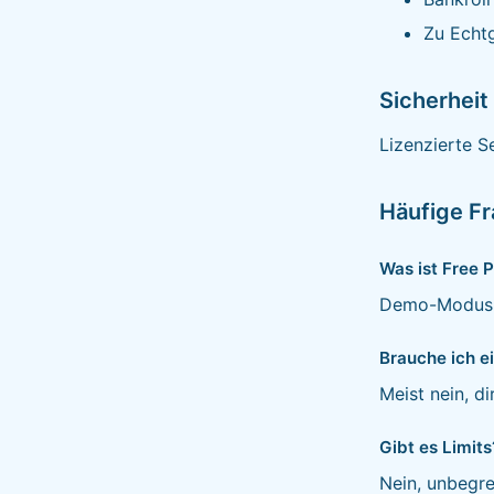
Zu Echt
Sicherheit
Lizenzierte Se
Häufige F
Was ist Free 
Demo-Modus m
Brauche ich e
Meist nein, di
Gibt es Limits
Nein, unbegre