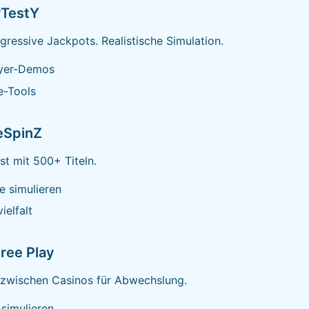
yTestY
gressive Jackpots. Realistische Simulation.
ayer-Demos
e-Tools
eSpinZ
st mit 500+ Titeln.
le simulieren
elfalt
Free Play
 zwischen Casinos für Abwechslung.
 simulieren