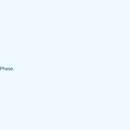
Phase.