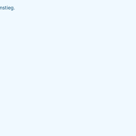
nstieg.