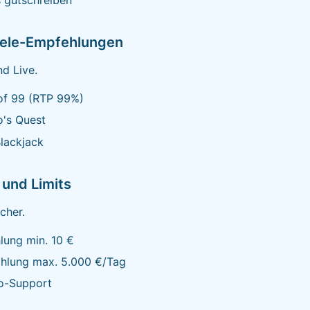
iele-Empfehlungen
nd Live.
 of 99 (RTP 99%)
o's Quest
Blackjack
und Limits
cher.
hlung min. 10 €
ahlung max. 5.000 €/Tag
to-Support