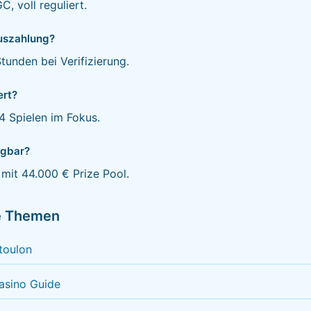
 voll reguliert.
uszahlung?
Stunden bei Verifizierung.
ert?
4 Spielen im Fokus.
ügbar?
mit 44.000 € Prize Pool.
e Themen
toulon
asino Guide