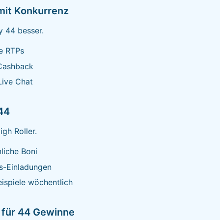
mit Konkurrenz
 44 besser.
re RTPs
Cashback
Live Chat
44
igh Roller.
nliche Boni
ts-Einladungen
eispiele wöchentlich
 für 44 Gewinne