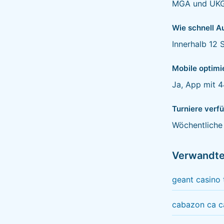
MGA und UKGC,
Wie schnell A
Innerhalb 12 
Mobile optimi
Ja, App mit 4
Turniere verf
Wöchentliche 
Verwandt
geant casino 
cabazon ca c