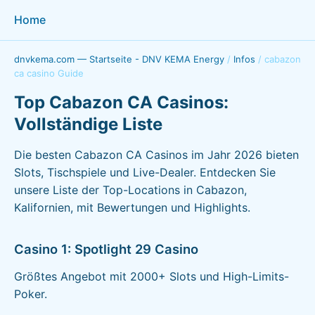
Home
dnvkema.com — Startseite - DNV KEMA Energy
/
Infos
/
cabazon
ca casino Guide
Top Cabazon CA Casinos:
Vollständige Liste
Die besten Cabazon CA Casinos im Jahr 2026 bieten
Slots, Tischspiele und Live-Dealer. Entdecken Sie
unsere Liste der Top-Locations in Cabazon,
Kalifornien, mit Bewertungen und Highlights.
Casino 1: Spotlight 29 Casino
Größtes Angebot mit 2000+ Slots und High-Limits-
Poker.