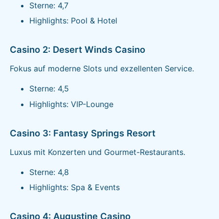
Sterne: 4,7
Highlights: Pool & Hotel
Casino 2: Desert Winds Casino
Fokus auf moderne Slots und exzellenten Service.
Sterne: 4,5
Highlights: VIP-Lounge
Casino 3: Fantasy Springs Resort
Luxus mit Konzerten und Gourmet-Restaurants.
Sterne: 4,8
Highlights: Spa & Events
Casino 4: Augustine Casino