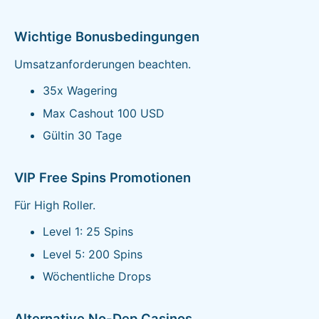
Wichtige Bonusbedingungen
Umsatzanforderungen beachten.
35x Wagering
Max Cashout 100 USD
Gültin 30 Tage
VIP Free Spins Promotionen
Für High Roller.
Level 1: 25 Spins
Level 5: 200 Spins
Wöchentliche Drops
Alternative No-Dep Casinos