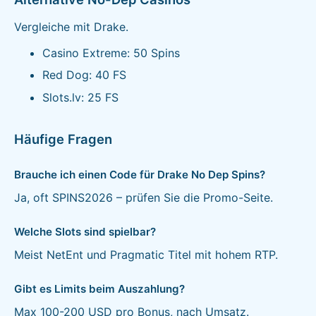
Vergleiche mit Drake.
Casino Extreme: 50 Spins
Red Dog: 40 FS
Slots.lv: 25 FS
Häufige Fragen
Brauche ich einen Code für Drake No Dep Spins?
Ja, oft SPINS2026 – prüfen Sie die Promo-Seite.
Welche Slots sind spielbar?
Meist NetEnt und Pragmatic Titel mit hohem RTP.
Gibt es Limits beim Auszahlung?
Max 100-200 USD pro Bonus, nach Umsatz.