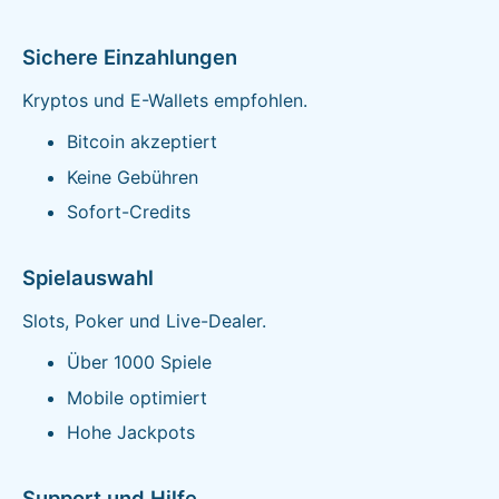
Sichere Einzahlungen
Kryptos und E-Wallets empfohlen.
Bitcoin akzeptiert
Keine Gebühren
Sofort-Credits
Spielauswahl
Slots, Poker und Live-Dealer.
Über 1000 Spiele
Mobile optimiert
Hohe Jackpots
Support und Hilfe