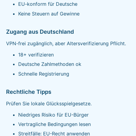
EU-konform für Deutsche
Keine Steuern auf Gewinne
Zugang aus Deutschland
VPN-frei zugänglich, aber Altersverifizierung Pflicht.
18+ verifizieren
Deutsche Zahlmethoden ok
Schnelle Registrierung
Rechtliche Tipps
Prüfen Sie lokale Glücksspielgesetze.
Niedriges Risiko für EU-Bürger
Vertragliche Bedingungen lesen
Streitfälle: EU-Recht anwenden