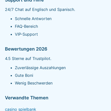
24/7 Chat auf Englisch und Spanisch.
Schnelle Antworten
FAQ-Bereich
VIP-Support
Bewertungen 2026
4.5 Sterne auf Trustpilot.
Zuverlässige Auszahlungen
Gute Boni
Wenig Beschwerden
Verwandte Themen
casino spielbank