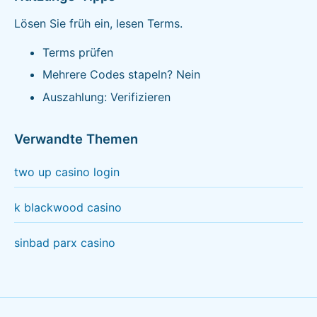
Lösen Sie früh ein, lesen Terms.
Terms prüfen
Mehrere Codes stapeln? Nein
Auszahlung: Verifizieren
Verwandte Themen
two up casino login
k blackwood casino
sinbad parx casino