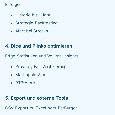
Erfolge.
Historie bis 1 Jahr
Strategie-Backtesting
Alert bei Streaks
4. Dice und Plinko optimieren
Edge-Statistiken und Volume-Insights.
Provably Fair Verifizierung
Martingale-Sim
RTP-Alerts
5. Export und externe Tools
CSV-Export zu Excel oder BetBurger.