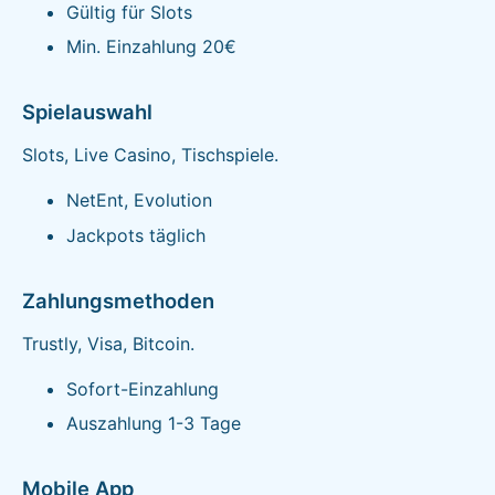
Gültig für Slots
Min. Einzahlung 20€
Spielauswahl
Slots, Live Casino, Tischspiele.
NetEnt, Evolution
Jackpots täglich
Zahlungsmethoden
Trustly, Visa, Bitcoin.
Sofort-Einzahlung
Auszahlung 1-3 Tage
Mobile App