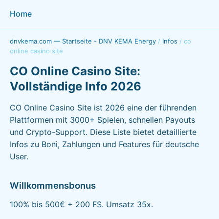
Home
dnvkema.com — Startseite - DNV KEMA Energy
/
Infos
/
co
online casino site
CO Online Casino Site:
Vollständige Info 2026
CO Online Casino Site ist 2026 eine der führenden
Plattformen mit 3000+ Spielen, schnellen Payouts
und Crypto-Support. Diese Liste bietet detaillierte
Infos zu Boni, Zahlungen und Features für deutsche
User.
Willkommensbonus
100% bis 500€ + 200 FS. Umsatz 35x.