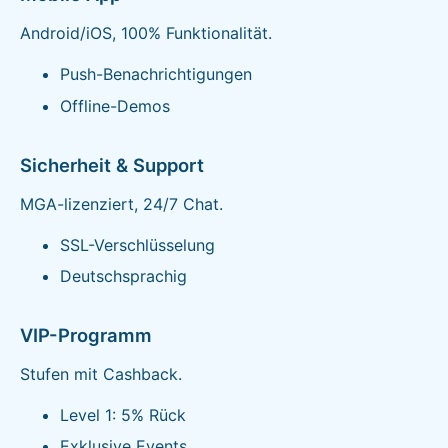
Android/iOS, 100% Funktionalität.
Push-Benachrichtigungen
Offline-Demos
Sicherheit & Support
MGA-lizenziert, 24/7 Chat.
SSL-Verschlüsselung
Deutschsprachig
VIP-Programm
Stufen mit Cashback.
Level 1: 5% Rück
Exklusive Events