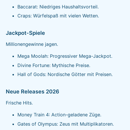
Baccarat: Niedriges Haushaltsvorteil.
Craps: Würfelspaß mit vielen Wetten.
Jackpot-Spiele
Millionengewinne jagen.
Mega Moolah: Progressiver Mega-Jackpot.
Divine Fortune: Mythische Preise.
Hall of Gods: Nordische Götter mit Preisen.
Neue Releases 2026
Frische Hits.
Money Train 4: Action-geladene Züge.
Gates of Olympus: Zeus mit Multiplikatoren.