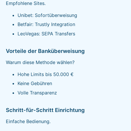
Empfohlene Sites.
Unibet: Sofortüberweisung
Betfair: Trustly Integration
LeoVegas: SEPA Transfers
Vorteile der Banküberweisung
Warum diese Methode wählen?
Hohe Limits bis 50.000 €
Keine Gebühren
Volle Transparenz
Schritt-für-Schritt Einrichtung
Einfache Bedienung.