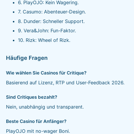
6. PlayOJO: Kein Wagering.
7. Casumo: Abenteuer-Design.
8. Dunder: Schneller Support.
9. Vera&John: Fun-Faktor.
10. Rizk: Wheel of Rizk.
Häufige Fragen
Wie wählen Sie Casinos für Critique?
Basierend auf Lizenz, RTP und User-Feedback 2026.
Sind Critiques bezahlt?
Nein, unabhängig und transparent.
Beste Casino für Anfänger?
PlayOJO mit no-wager Boni.