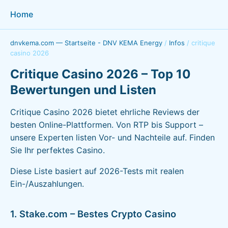
Home
dnvkema.com — Startseite - DNV KEMA Energy
/
Infos
/
critique
casino 2026
Critique Casino 2026 – Top 10
Bewertungen und Listen
Critique Casino 2026 bietet ehrliche Reviews der
besten Online-Plattformen. Von RTP bis Support –
unsere Experten listen Vor- und Nachteile auf. Finden
Sie Ihr perfektes Casino.
Diese Liste basiert auf 2026-Tests mit realen
Ein-/Auszahlungen.
1. Stake.com – Bestes Crypto Casino