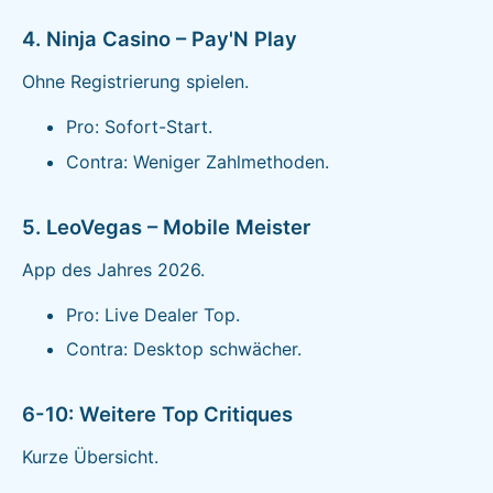
4. Ninja Casino – Pay'N Play
Ohne Registrierung spielen.
Pro: Sofort-Start.
Contra: Weniger Zahlmethoden.
5. LeoVegas – Mobile Meister
App des Jahres 2026.
Pro: Live Dealer Top.
Contra: Desktop schwächer.
6-10: Weitere Top Critiques
Kurze Übersicht.