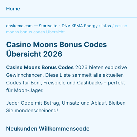
Home
dnvkema.com — Startseite - DNV KEMA Energy
/
Infos
/
casino
moons bonus codes Übersicht
Casino Moons Bonus Codes
Übersicht 2026
Casino Moons Bonus Codes
2026 bieten explosive
Gewinnchancen. Diese Liste sammelt alle aktuellen
Codes für Boni, Freispiele und Cashbacks – perfekt
für Moon-Jäger.
Jeder Code mit Betrag, Umsatz und Ablauf. Bleiben
Sie mondenscheinend!
Neukunden Willkommenscode