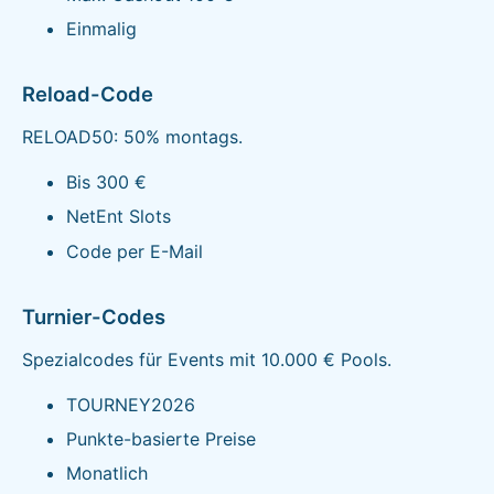
Einmalig
Reload-Code
RELOAD50: 50% montags.
Bis 300 €
NetEnt Slots
Code per E-Mail
Turnier-Codes
Spezialcodes für Events mit 10.000 € Pools.
TOURNEY2026
Punkte-basierte Preise
Monatlich