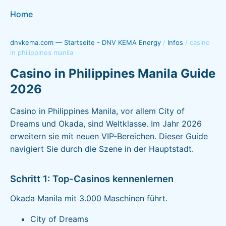
Home
dnvkema.com — Startseite - DNV KEMA Energy
/
Infos
/
casino
in philippines manila
Casino in Philippines Manila Guide
2026
Casino in Philippines Manila, vor allem City of
Dreams und Okada, sind Weltklasse. Im Jahr 2026
erweitern sie mit neuen VIP-Bereichen. Dieser Guide
navigiert Sie durch die Szene in der Hauptstadt.
Schritt 1: Top-Casinos kennenlernen
Okada Manila mit 3.000 Maschinen führt.
City of Dreams