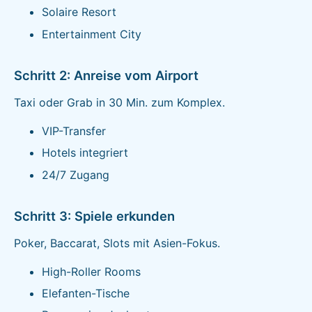
Solaire Resort
Entertainment City
Schritt 2: Anreise vom Airport
Taxi oder Grab in 30 Min. zum Komplex.
VIP-Transfer
Hotels integriert
24/7 Zugang
Schritt 3: Spiele erkunden
Poker, Baccarat, Slots mit Asien-Fokus.
High-Roller Rooms
Elefanten-Tische