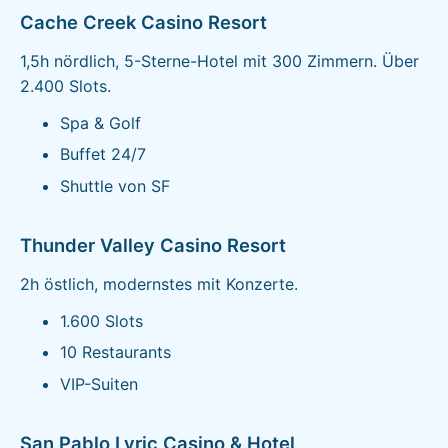
Cache Creek Casino Resort
1,5h nördlich, 5-Sterne-Hotel mit 300 Zimmern. Über
2.400 Slots.
Spa & Golf
Buffet 24/7
Shuttle von SF
Thunder Valley Casino Resort
2h östlich, modernstes mit Konzerte.
1.600 Slots
10 Restaurants
VIP-Suiten
San Pablo Lyric Casino & Hotel