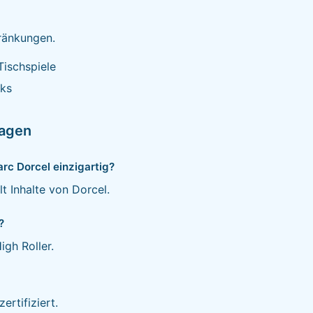
ränkungen.
ischspiele
ks
ragen
c Dorcel einzigartig?
lt Inhalte von Dorcel.
?
igh Roller.
ertifiziert.