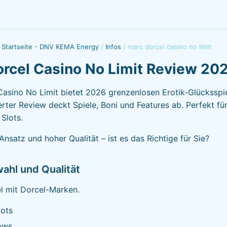
Startseite - DNV KEMA Energy
/
Infos
/
marc dorcel casino no limit
rcel Casino No Limit Review 20
asino No Limit bietet 2026 grenzenlosen Erotik-Glücksspi
ierter Review deckt Spiele, Boni und Features ab. Perfekt fü
Slots.
Ansatz und hoher Qualität – ist es das Richtige für Sie?
ahl und Qualität
l mit Dorcel-Marken.
lots
ows