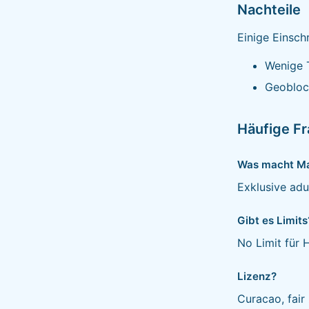
Nachteile
Einige Einsch
Wenige T
Geobloc
Häufige F
Was macht Mar
Exklusive adu
Gibt es Limits
No Limit für H
Lizenz?
Curacao, fair z