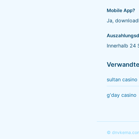
Mobile App?
Ja, download
Auszahlungsd
Innerhalb 24 
Verwandt
sultan casino
g'day casino
© dnvkema.com