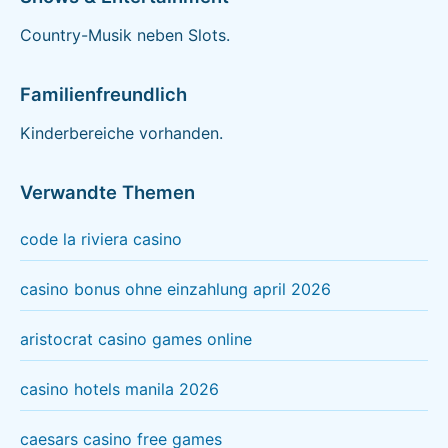
Country-Musik neben Slots.
Familienfreundlich
Kinderbereiche vorhanden.
Verwandte Themen
code la riviera casino
casino bonus ohne einzahlung april 2026
aristocrat casino games online
casino hotels manila 2026
caesars casino free games