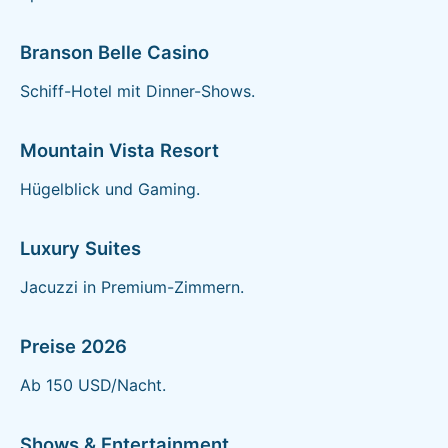
Branson Belle Casino
Schiff-Hotel mit Dinner-Shows.
Mountain Vista Resort
Hügelblick und Gaming.
Luxury Suites
Jacuzzi in Premium-Zimmern.
Preise 2026
Ab 150 USD/Nacht.
Shows & Entertainment