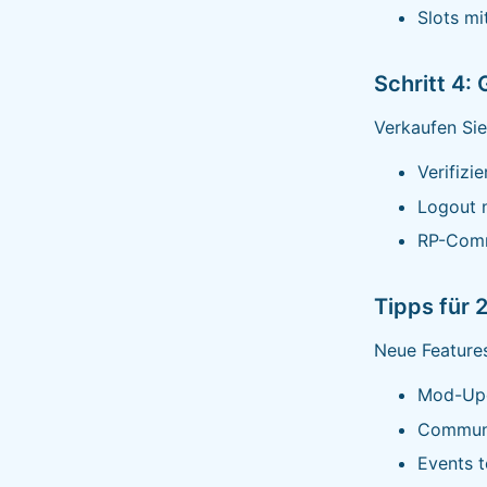
Slots mi
Schritt 4:
Verkaufen Sie
Verifizi
Logout 
RP-Comm
Tipps für
Neue Features
Mod-Upd
Communi
Events 