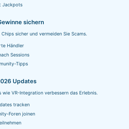
t Jackpots
 Gewinne sichern
 Chips sicher und vermeiden Sie Scams.
erte Händler
nach Sessions
unity-Tipps
 2026 Updates
 wie VR-Integration verbessern das Erlebnis.
ates tracken
ty-Foren joinen
teilnehmen