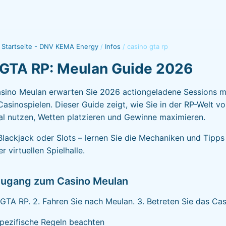
Startseite - DNV KEMA Energy
/
Infos
/
casino gta rp
 GTA RP: Meulan Guide 2026
sino Meulan erwarten Sie 2026 actiongeladene Sessions m
 Casinospielen. Dieser Guide zeigt, wie Sie in der RP-Welt 
l nutzen, Wetten platzieren und Gewinne maximieren.
Blackjack oder Slots – lernen Sie die Mechaniken und Tipps
er virtuellen Spielhalle.
 Zugang zum Casino Meulan
e GTA RP. 2. Fahren Sie nach Meulan. 3. Betreten Sie das C
pezifische Regeln beachten