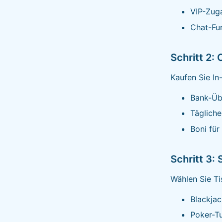
VIP-Zuga
Chat-Fun
Schritt 2:
Kaufen Sie In
Bank-Üb
Tägliche
Boni für
Schritt 3: 
Wählen Sie Ti
Blackja
Poker-Tu