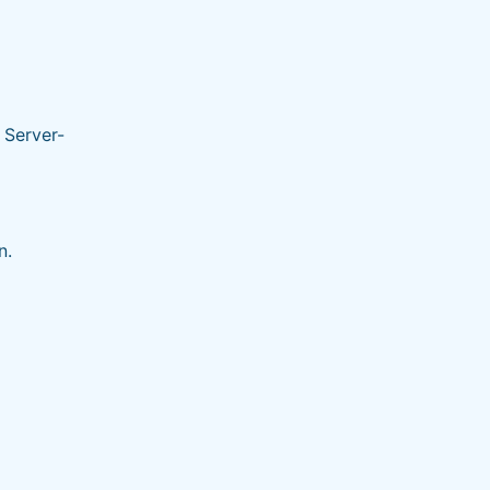
 Server-
n.