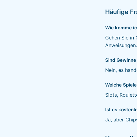
Häufige F
Wie komme ic
Gehen Sie in 
Anweisungen.
Sind Gewinne
Nein, es hand
Welche Spiele
Slots, Roulet
Ist es kostenl
Ja, aber Chi