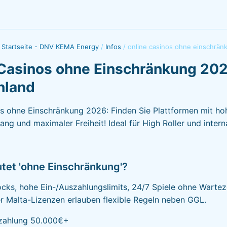
Startseite - DNV KEMA Energy
/
Infos
/
online casinos ohne einschrä
 Casinos ohne Einschränkung 20
hland
s ohne Einschränkung 2026: Finden Sie Plattformen mit hoh
ng und maximaler Freiheit! Ideal für High Roller und intern
tet 'ohne Einschränkung'?
cks, hohe Ein-/Auszahlungslimits, 24/7 Spiele ohne Wartez
 Malta-Lizenzen erlauben flexible Regeln neben GGL.
zahlung 50.000€+