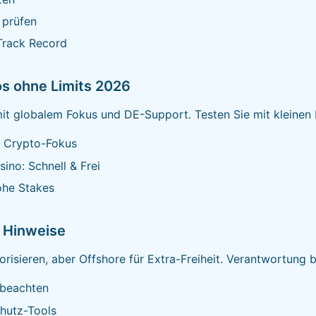
 prüfen
Track Record
s ohne Limits 2026
it globalem Fokus und DE-Support. Testen Sie mit kleinen 
: Crypto-Fokus
sino: Schnell & Frei
ohe Stakes
 Hinweise
orisieren, aber Offshore für Extra-Freiheit. Verantwortung bl
 beachten
hutz-Tools