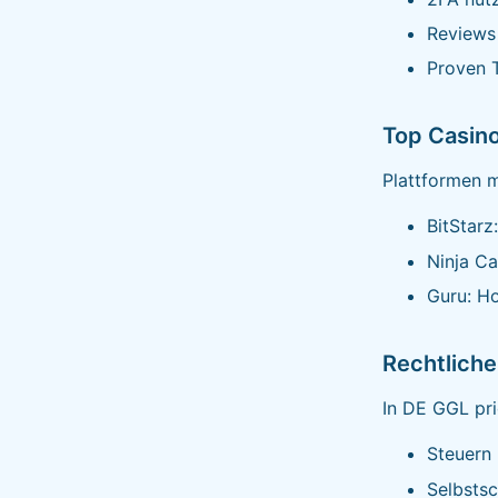
Reviews
Proven 
Top Casino
Plattformen m
BitStarz
Ninja Ca
Guru: H
Rechtliche
In DE GGL pri
Steuern
Selbstsc