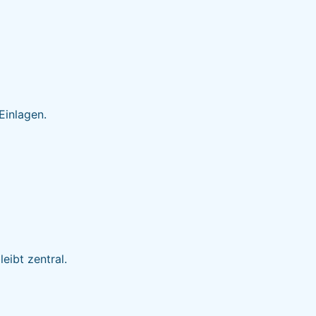
Einlagen.
eibt zentral.