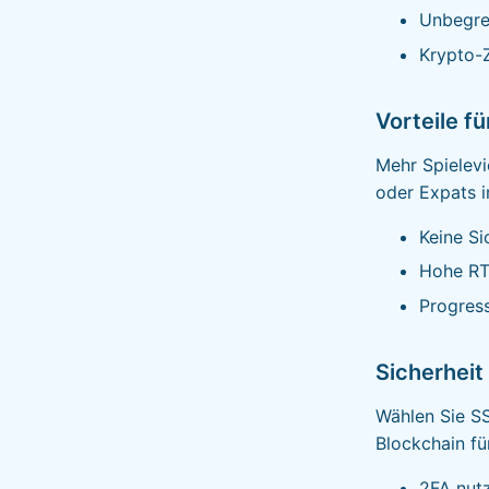
Unbegre
Krypto-
Vorteile fü
Mehr Spielevi
oder Expats i
Keine Si
Hohe RT
Progres
Sicherheit 
Wählen Sie SS
Blockchain fü
2FA nut