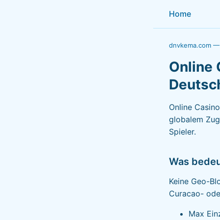
Home
dnvkema.com — 
Online
Deutsc
Online Casino
globalem Zuga
Spieler.
Was bedeu
Keine Geo-Blo
Curacao- oder
Max Ein