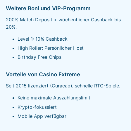
Weitere Boni und VIP-Programm
200% Match Deposit + wöchentlicher Cashback bis
20%.
Level 1: 10% Cashback
High Roller: Persönlicher Host
Birthday Free Chips
Vorteile von Casino Extreme
Seit 2015 lizenziert (Curacao), schnelle RTG-Spiele.
Keine maximale Auszahlungslimit
Krypto-fokussiert
Mobile App verfügbar