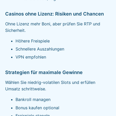
Casinos ohne Lizenz: Risiken und Chancen
Ohne Lizenz mehr Boni, aber prüfen Sie RTP und
Sicherheit.
Höhere Freispiele
Schnellere Auszahlungen
VPN empfohlen
Strategien für maximale Gewinne
Wählen Sie niedrig-volatilen Slots und erfüllen
Umsatz schrittweise.
Bankroll managen
Bonus kaufen optional
Freispiele stapeln