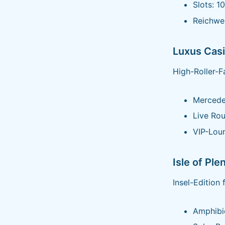
Slots: 1
Reichwe
Luxus Cas
High-Roller-F
Mercede
Live Rou
VIP-Lou
Isle of Ple
Insel-Edition 
Amphibi