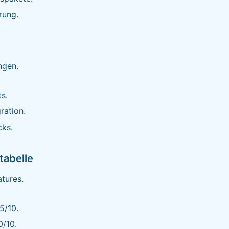
rung.
ngen.
s.
ration.
cks.
tabelle
atures.
5/10.
0/10.